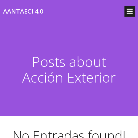
AANTAECI 4.0
Posts about
Acción Exterior
No Entradas found!