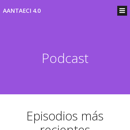
AANTAECI 4.0
Podcast
Episodios más
recientes