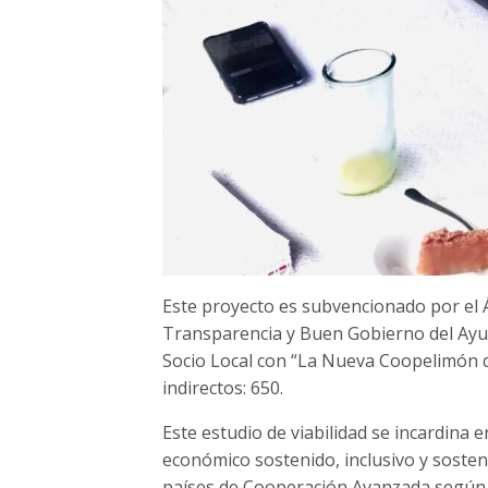
Este proyecto es subvencionado por el Á
Transparencia y Buen Gobierno del Ayu
Socio Local con “La Nueva Coopelimón de 
indirectos: 650.
Este estudio de viabilidad se incardina 
económico sostenido, inclusivo y sosteni
países de Cooperación Avanzada según el