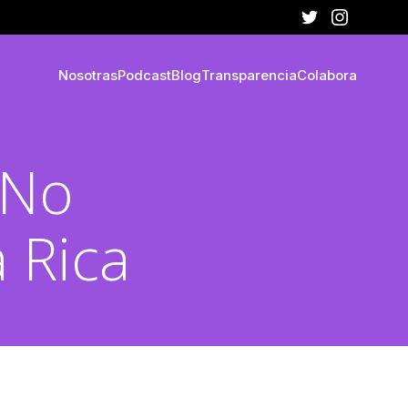
Nosotras
Podcast
Blog
Transparencia
Colabora
 No
 Rica