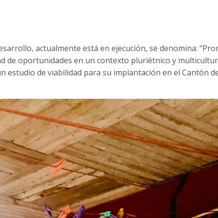
esarrollo, actualmente está en ejecución, se denomina: “Prom
d de oportunidades en un contexto pluriétnico y multicultur
un estudio de viabilidad para su implantación en el Cantón d