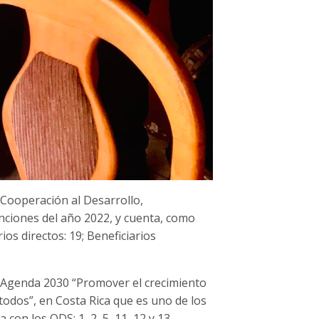
 Cooperación al Desarrollo,
ciones del año 2022, y cuenta, como
os directos: 19; Beneficiarios
la Agenda 2030 “Promover el crecimiento
todos”, en Costa Rica que es uno de los
on los ODS: 1, 2, 5, 11, 12 y 13.